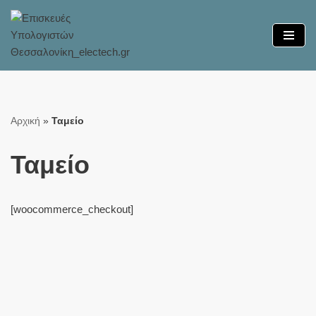
Μεταπηδήστε
στο
περιεχόμενο
Αρχική
»
Ταμείο
Ταμείο
[woocommerce_checkout]